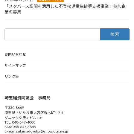
「メタバース空間を活用した不登校児童生徒等支援事業」参加企
業の募集
検
索:
お問い合わせ
サイトマップ
リンク集
埼玉経済同友会 事務局
〒330-8669
埼玉県さいたま市大宮区桜木町1-7-5
ソニックシティビル10F
TEL: 048-647-4000
FAX: 048-647-3845
E-mail:saitamadoyukai@snow.ocn.ne.jp