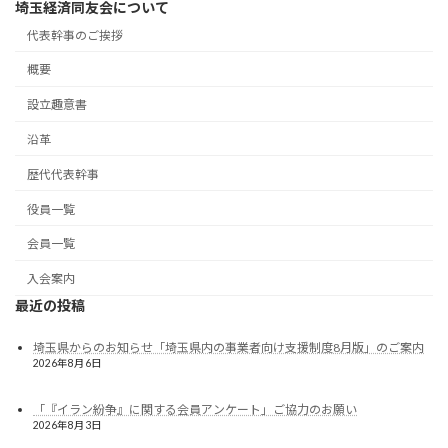
埼玉経済同友会について
代表幹事のご挨拶
概要
設立趣意書
沿革
歴代代表幹事
役員一覧
会員一覧
入会案内
最近の投稿
埼玉県からのお知らせ「埼玉県内の事業者向け支援制度8月版」のご案内
2026年8月6日
「『イラン紛争』に関する会員アンケート」ご協力のお願い
2026年8月3日