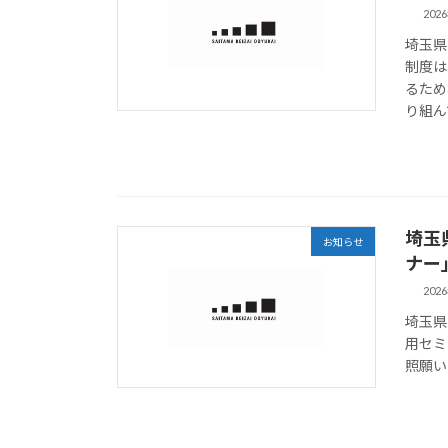
202
埼玉県
制度は
るため
り組ん
埼玉
お知らせ
ナー
202
埼玉県
用セミ
照願い