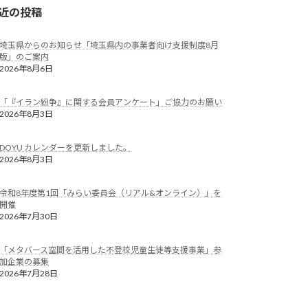
近の投稿
埼玉県からのお知らせ「埼玉県内の事業者向け支援制度8月
版」のご案内
2026年8月6日
「『イラン紛争』に関する会員アンケート」ご協力のお願い
2026年8月3日
DOYU カレンダーを更新しました。
2026年8月3日
令和8年度第1回「みらい委員会（リアル&オンライン）」を
開催
2026年7月30日
「メタバース空間を活用した不登校児童生徒等支援事業」参
加企業の募集
2026年7月28日