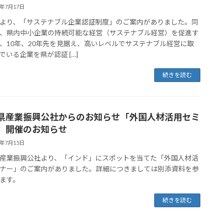
6年7月17日
より、「サステナブル企業認証制度」のご案内がありました。同
、県内中小企業の持続可能な経営（サステナブル経営）を促進す
、10年、20年先を見据え、高いレベルでサステナブル経営に取
でいる企業を県が認証 […]
続きを読む
県産業振興公社からのお知らせ「外国人材活用セミ
」開催のお知らせ
6年7月15日
産業振興公社より、「インド」にスポットを当てた「外国人材活
ナー」のご案内がありました。詳細につきましては別添資料を参
ます。
続きを読む