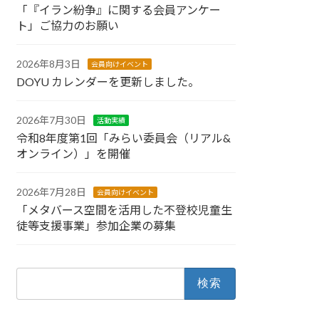
「『イラン紛争』に関する会員アンケー
ト」ご協力のお願い
2026年8月3日
会員向けイベント
DOYU カレンダーを更新しました。
2026年7月30日
活動実績
令和8年度第1回「みらい委員会（リアル&
オンライン）」を開催
2026年7月28日
会員向けイベント
「メタバース空間を活用した不登校児童生
徒等支援事業」参加企業の募集
検
索: