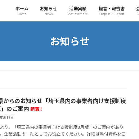
ホーム
お知らせ
活動実績
提言・報告書
Home
News
Achievement
Proposal・Report
お知らせ
県からのお知らせ「埼玉県内の事業者向け支援制度
版」のご案内
新着!!
6年8月6日
より、「埼玉県内の事業者向け支援制度8月版」のご案内があり
。企業活動の一助としてお役立てください。詳細は添付資料をご