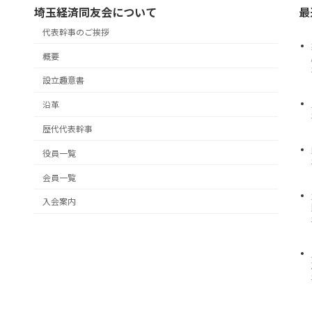
埼玉経済同友会について
最
代表幹事のご挨拶
概要
設立趣意書
沿革
歴代代表幹事
役員一覧
会員一覧
入会案内