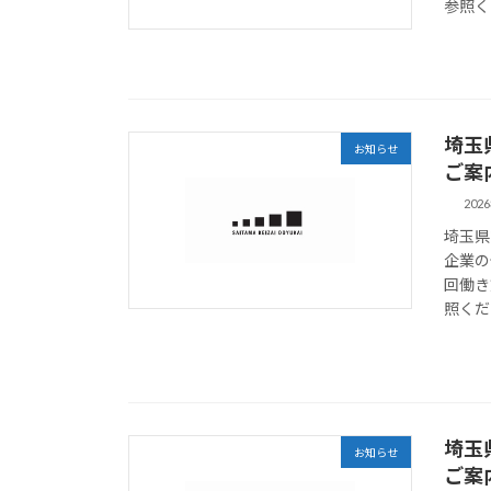
参照く
埼玉
お知らせ
ご案
202
埼玉県
企業の
回働き
照くだ
埼玉
お知らせ
ご案