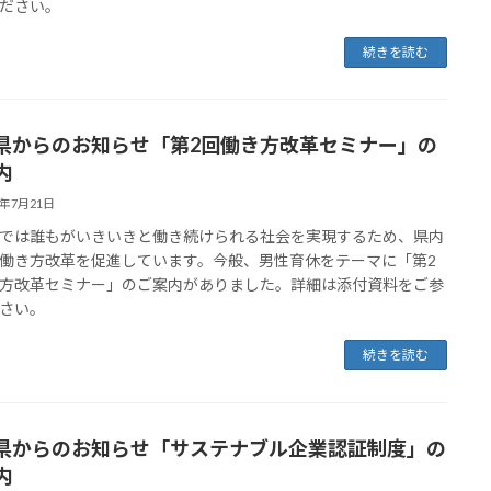
ださい。
続きを読む
県からのお知らせ「第2回働き方改革セミナー」の
内
6年7月21日
では誰もがいきいきと働き続けられる社会を実現するため、県内
働き方改革を促進しています。今般、男性育休をテーマに「第2
方改革セミナー」のご案内がありました。詳細は添付資料をご参
さい。
続きを読む
県からのお知らせ「サステナブル企業認証制度」の
内