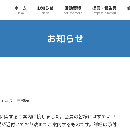
ホーム
お知らせ
活動実績
提言・報告書
Home
News
Achievement
Proposal・Report
お知らせ
済同友会 事務局
集に関するご案内に接しました。会員の皆様にはすでにリ
限が近付いており改めてご案内するものです。詳細は添付