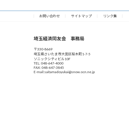
お問い合わせ
サイトマップ
リンク集
埼玉経済同友会 事務局
〒330-8669
埼玉県さいたま市大宮区桜木町1-7-5
ソニックシティビル10F
TEL: 048-647-4000
FAX: 048-647-3845
E-mail:saitamadoyukai@snow.ocn.ne.jp