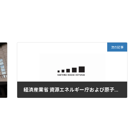
次の記事
経済産業省 資源エネルギー庁および原子力発電環境整備機構からのお知らせ
2022年9月26日