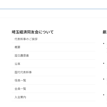
埼玉経済同友会について
最
代表幹事のご挨拶
概要
設立趣意書
沿革
歴代代表幹事
役員一覧
会員一覧
入会案内