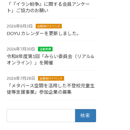
「『イラン紛争』に関する会員アンケー
ト」ご協力のお願い
2026年8月3日
会員向けイベント
DOYU カレンダーを更新しました。
2026年7月30日
活動実績
令和8年度第1回「みらい委員会（リアル&
オンライン）」を開催
2026年7月28日
会員向けイベント
「メタバース空間を活用した不登校児童生
徒等支援事業」参加企業の募集
検
索: