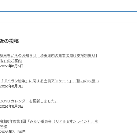
近の投稿
埼玉県からのお知らせ「埼玉県内の事業者向け支援制度8月
版」のご案内
2026年8月6日
「『イラン紛争』に関する会員アンケート」ご協力のお願い
2026年8月3日
DOYU カレンダーを更新しました。
2026年8月3日
令和8年度第1回「みらい委員会（リアル&オンライン）」を
開催
2026年7月30日