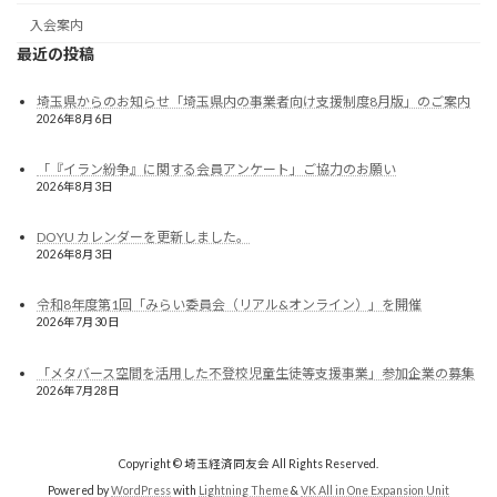
入会案内
最近の投稿
埼玉県からのお知らせ「埼玉県内の事業者向け支援制度8月版」のご案内
2026年8月6日
「『イラン紛争』に関する会員アンケート」ご協力のお願い
2026年8月3日
DOYU カレンダーを更新しました。
2026年8月3日
令和8年度第1回「みらい委員会（リアル&オンライン）」を開催
2026年7月30日
「メタバース空間を活用した不登校児童生徒等支援事業」参加企業の募集
2026年7月28日
Copyright © 埼玉経済同友会 All Rights Reserved.
Powered by
WordPress
with
Lightning Theme
&
VK All in One Expansion Unit