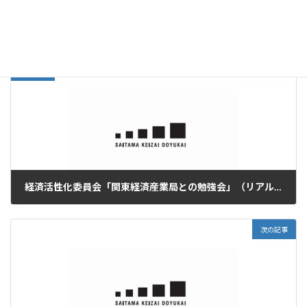
活動実績
カテゴリー
前の記事
経済活性化委員会「関東経済産業局との勉強会」（リアル＆オンライン）
2021年12月16日
次の記事