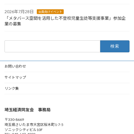
2026年7月28日
会員向けイベント
「メタバース空間を活用した不登校児童生徒等支援事業」参加企
業の募集
検
索:
お問い合わせ
サイトマップ
リンク集
埼玉経済同友会 事務局
〒330-8669
埼玉県さいたま市大宮区桜木町1-7-5
ソニックシティビル10F