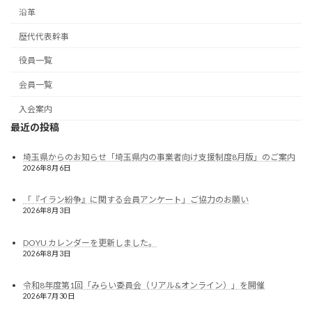
沿革
歴代代表幹事
役員一覧
会員一覧
入会案内
最近の投稿
埼玉県からのお知らせ「埼玉県内の事業者向け支援制度8月版」のご案内
2026年8月6日
「『イラン紛争』に関する会員アンケート」ご協力のお願い
2026年8月3日
DOYU カレンダーを更新しました。
2026年8月3日
令和8年度第1回「みらい委員会（リアル&オンライン）」を開催
2026年7月30日