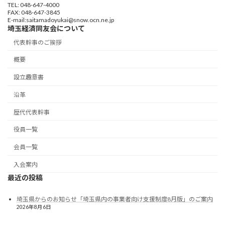
TEL: 048-647-4000
FAX: 048-647-3845
E-mail:saitamadoyukai@snow.ocn.ne.jp
埼玉経済同友会について
代表幹事のご挨拶
概要
設立趣意書
沿革
歴代代表幹事
役員一覧
会員一覧
入会案内
最近の投稿
埼玉県からのお知らせ「埼玉県内の事業者向け支援制度8月版」のご案内
2026年8月6日