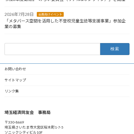
2026年7月28日
会員向けイベント
「メタバース空間を活用した不登校児童生徒等支援事業」参加企
業の募集
検
索:
お問い合わせ
サイトマップ
リンク集
埼玉経済同友会 事務局
〒330-8669
埼玉県さいたま市大宮区桜木町1-7-5
ソニックシティビル10F