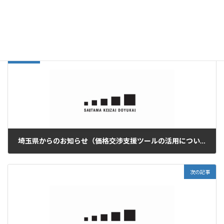
15dc762f109ee62a90796a7c4a113ef4
ダウンロード
お知らせ
カテゴリー
前の記事
埼玉県からのお知らせ（価格交渉支援ツールの活用について）
2023年2月17日
次の記事