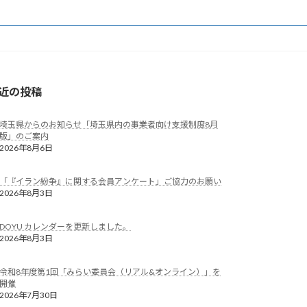
近の投稿
埼玉県からのお知らせ「埼玉県内の事業者向け支援制度8月
版」のご案内
2026年8月6日
「『イラン紛争』に関する会員アンケート」ご協力のお願い
2026年8月3日
DOYU カレンダーを更新しました。
2026年8月3日
令和8年度第1回「みらい委員会（リアル&オンライン）」を
開催
2026年7月30日