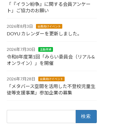
「『イラン紛争』に関する会員アンケー
ト」ご協力のお願い
2026年8月3日
会員向けイベント
DOYU カレンダーを更新しました。
2026年7月30日
活動実績
令和8年度第1回「みらい委員会（リアル&
オンライン）」を開催
2026年7月28日
会員向けイベント
「メタバース空間を活用した不登校児童生
徒等支援事業」参加企業の募集
検
索: