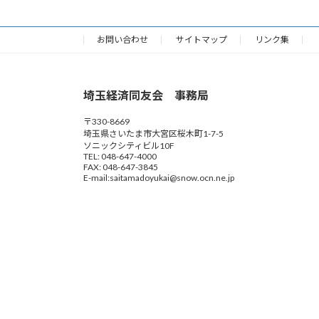
お問い合わせ
サイトマップ
リンク集
埼玉経済同友会 事務局
〒330-8669
埼玉県さいたま市大宮区桜木町1-7-5
ソニックシティビル10F
TEL: 048-647-4000
FAX: 048-647-3845
E-mail:saitamadoyukai@snow.ocn.ne.jp