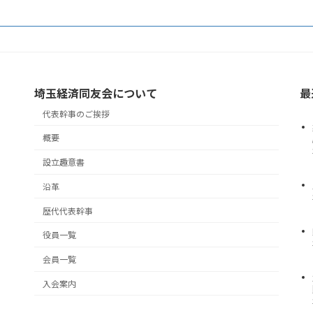
埼玉経済同友会について
最
代表幹事のご挨拶
概要
設立趣意書
沿革
歴代代表幹事
役員一覧
会員一覧
入会案内