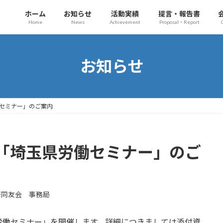
ホーム
お知らせ
活動実績
提言・報告書
Home
News
Achievement
Proposal・Report
お知らせ
セミナー」のご案内
「埼玉県労働セミナー」のご
済同友会 事務局
労働セミナー」を開催します。詳細につきましては添付資