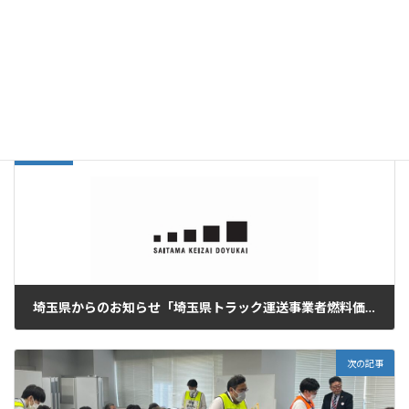
活動実績
カテゴリー
前の記事
埼玉県からのお知らせ「埼玉県トラック運送事業者燃料価格高騰支援金」のご案内
2024年3月8日
次の記事