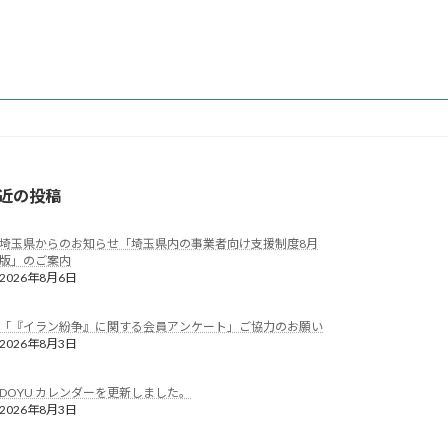
近の投稿
埼玉県からのお知らせ「埼玉県内の事業者向け支援制度8月
版」のご案内
2026年8月6日
「『イラン紛争』に関する会員アンケート」ご協力のお願い
2026年8月3日
DOYU カレンダーを更新しました。
2026年8月3日