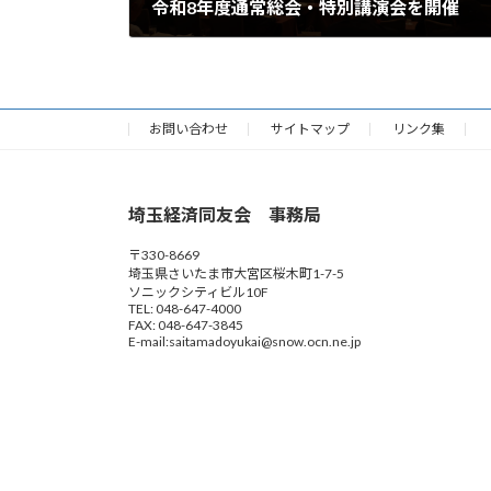
令和8年度通常総会・特別講演会を開催
2026年6月5日
お問い合わせ
サイトマップ
リンク集
埼玉経済同友会 事務局
〒330-8669
埼玉県さいたま市大宮区桜木町1-7-5
ソニックシティビル10F
TEL: 048-647-4000
FAX: 048-647-3845
E-mail:saitamadoyukai@snow.ocn.ne.jp