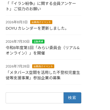
「『イラン紛争』に関する会員アンケー
ト」ご協力のお願い
2026年8月3日
会員向けイベント
DOYU カレンダーを更新しました。
2026年7月30日
活動実績
令和8年度第1回「みらい委員会（リアル&
オンライン）」を開催
2026年7月28日
会員向けイベント
「メタバース空間を活用した不登校児童生
徒等支援事業」参加企業の募集
検
索: