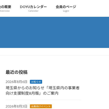
会の概要
DOYUカレンダー
会員のページ
Overview
Calendar
Login
最近の投稿
2026年8月6日
お知らせ
埼玉県からのお知らせ「埼玉県内の事業者
向け支援制度8月版」のご案内
2026年8月3日
会員向けイベント