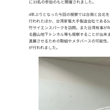
に33名の参加のもと開催されました。
:
4年ぶりとなった今回の視察では台南と台北
行われたほか、台湾家電大手製造会社であるSamp
竹サイエンスパークを訪問。また台湾有事が
る圓山地下トンネル等も視察することが出来
進展させるための取組やメタバースの可能性
が行われました。