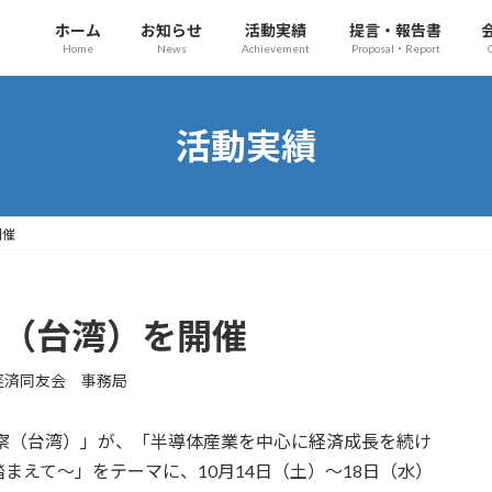
ホーム
お知らせ
活動実績
提言・報告書
Home
News
Achievement
Proposal・Report
活動実績
開催
察（台湾）を開催
経済同友会 事務局
視察（台湾）」が、「半導体産業を中心に経済成長を続け
まえて～」をテーマに、10月14日（土）～18日（水）