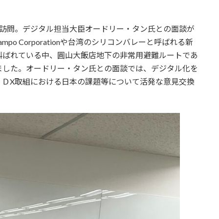
を訪問。デジタル担当大臣オードリー・タン氏との面談が
o Corporationや台湾のシリコンバレーと呼ばれる新
叫ばれている中、圓山大飯店地下の非常用避難ルートであ
ました。オードリー・タン氏との面談では、デジタル化を
、ＤX取組における日本の課題等について活発な意見交換