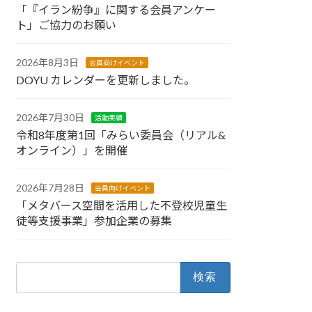
「『イラン紛争』に関する会員アンケー
ト」ご協力のお願い
2026年8月3日
会員向けイベント
DOYU カレンダーを更新しました。
2026年7月30日
活動実績
令和8年度第1回「みらい委員会（リアル&
オンライン）」を開催
2026年7月28日
会員向けイベント
「メタバース空間を活用した不登校児童生
徒等支援事業」参加企業の募集
検
索: