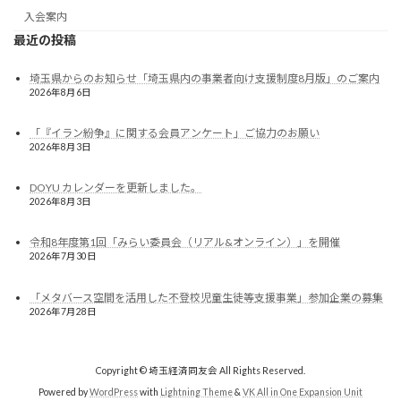
入会案内
最近の投稿
埼玉県からのお知らせ「埼玉県内の事業者向け支援制度8月版」のご案内
2026年8月6日
「『イラン紛争』に関する会員アンケート」ご協力のお願い
2026年8月3日
DOYU カレンダーを更新しました。
2026年8月3日
令和8年度第1回「みらい委員会（リアル&オンライン）」を開催
2026年7月30日
「メタバース空間を活用した不登校児童生徒等支援事業」参加企業の募集
2026年7月28日
Copyright © 埼玉経済同友会 All Rights Reserved.
Powered by
WordPress
with
Lightning Theme
&
VK All in One Expansion Unit