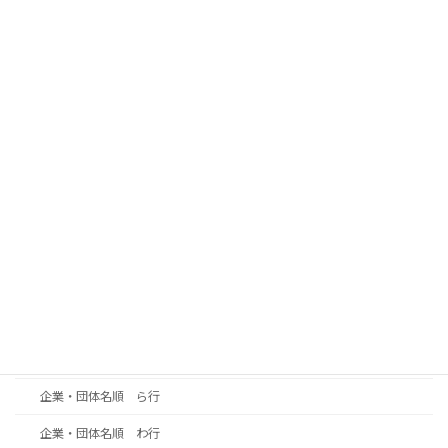
役員・会員一覧
役員一覧
会員一覧
企業・団体名順 あ行
企業・団体名順 か行
企業・団体名順 さ行
企業・団体名順 た行
企業・団体名順 な行
企業・団体名順 は行
企業・団体名順 ま行
企業・団体名順 や行
企業・団体名順 ら行
企業・団体名順 わ行