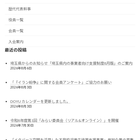
歴代代表幹事
役員一覧
会員一覧
入会案内
最近の投稿
埼玉県からのお知らせ「埼玉県内の事業者向け支援制度8月版」のご案内
2026年8月6日
「『イラン紛争』に関する会員アンケート」ご協力のお願い
2026年8月3日
DOYU カレンダーを更新しました。
2026年8月3日
令和8年度第1回「みらい委員会（リアル&オンライン）」を開催
2026年7月30日
「メタバース空間を活用した不登校児童生徒等支援事業」参加企業の募集